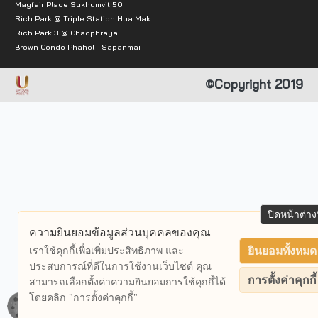
Mayfair Place Sukhumvit 50
Rich Park @ Triple Station Hua Mak
Rich Park 3 @ Chaophraya
Brown Condo Phahol - Sapanmai
©Copyright 2019
ปิดหน้าต่างน
ความยินยอมข้อมูลส่วนบุคคลของคุณ
เราใช้คุกกี้เพื่อเพิ่มประสิทธิภาพ และ
ยินยอมทั้งหมด
ประสบการณ์ที่ดีในการใช้งานเว็บไซต์ คุณ
การตั้งค่าคุกกี้
สามารถเลือกตั้งค่าความยินยอมการใช้คุกกี้ได้
โดยคลิก "การตั้งค่าคุกกี้"