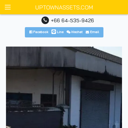
UPTOWNASSETS.COM
+66 64-535-9426
Facebook
Line
Wechat
Email